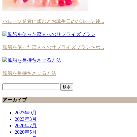
バルーン業者に頼むとお誕生日のバルーン装...
風船を使った恋人へのサプライズプラン〜ホ...
風船を長持ちさせる方法
検
索:
アーカイブ
2023年9月
2023年3月
2020年7月
2020年5月