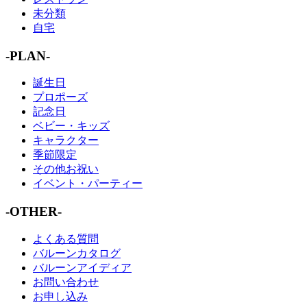
未分類
自宅
-PLAN-
誕生日
プロポーズ
記念日
ベビー・キッズ
キャラクター
季節限定
その他お祝い
イベント・パーティー
-OTHER-
よくある質問
バルーンカタログ
バルーンアイディア
お問い合わせ
お申し込み