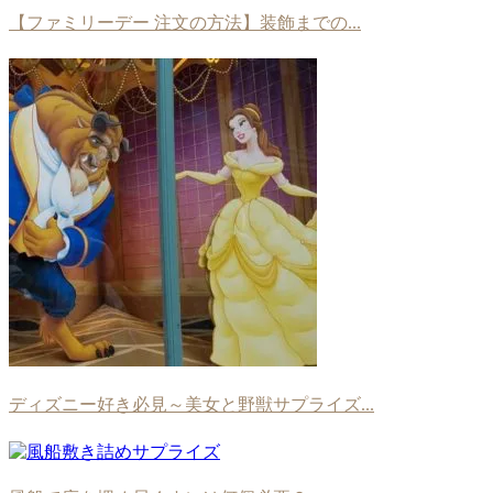
【ファミリーデー 注文の方法】装飾までの...
ディズニー好き必見～美女と野獣サプライズ...