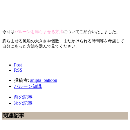
今回は
バルーンを膨らませる方法
についてご紹介いたしました。
膨らませる風船の大きさや個数、またかけられる時間等を考慮して
自分にあった方法を選んで見てください!
Post
RSS
投稿者:
anipla_balloon
バルーン知識
前の記事
次の記事
関連記事