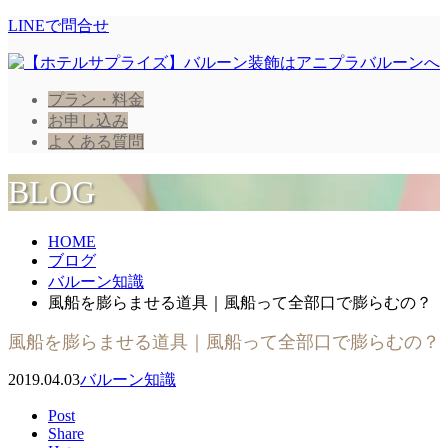
LINEで問合せ
プラン・料金
お申し込み
よくある質問
BLOG
HOME
ブログ
バルーン知識
風船を膨らませる道具｜風船って全部口で膨らむの？
風船を膨らませる道具｜風船って全部口で膨らむの？
2019.04.03
バルーン知識
Post
Share