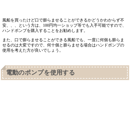
風船を買ったけど口で膨らませることができるかどうかわからず不
安、、、という方は、100円均一ショップ等でも入手可能ですので、
ハンドポンプを購入することをお勧めします。
また、口で膨らませることができる風船でも、一度に何個も膨らま
せるのは大変ですので、何十個と膨らませる場合はハンドポンプの
使用を考えた方が良いでしょう。
電動のポンプを使用する