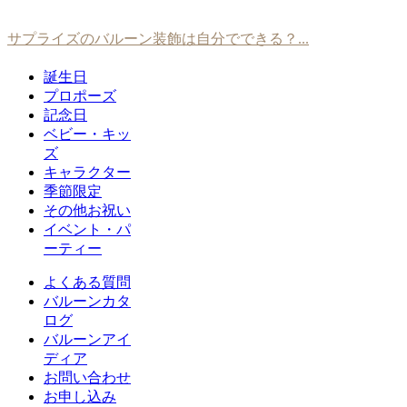
サプライズのバルーン装飾は自分でできる？...
誕生日
プロポーズ
記念日
ベビー・キッ
ズ
キャラクター
季節限定
その他お祝い
イベント・パ
ーティー
よくある質問
バルーンカタ
ログ
バルーンアイ
ディア
お問い合わせ
お申し込み