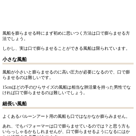
風船を膨らませる時にまず初めに思いつく方法は口で膨らませる方
法でしょう。
しかし、実は口で膨らませることができる風船は限られています。
小さな風船
風船が小さいと膨らませるのに高い圧力が必要になるので、口で膨
らませるのは難しいです。
15cmほどの手のひらサイズの風船は相当な肺活量を持った男性でな
ければ口で膨らませるのは難しいでしょう。
細長い風船
よくあるバルーンアート用の風船も口ではなかなか膨らみません。
あれ、でもパフォーマーは口で膨らませているのでは？と思う方も
いらっしゃるかもしれませんが、口で膨らませるようになるにはか