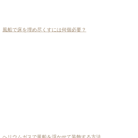
風船で床を埋め尽くすには何個必要？
ヘリウムガスで風船を浮かせて装飾する方法