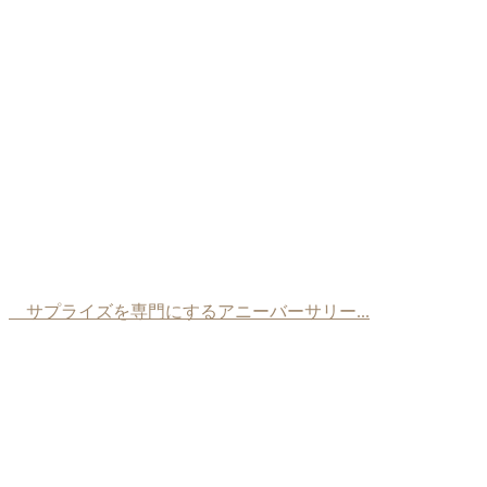
サプライズを専門にするアニーバーサリー...