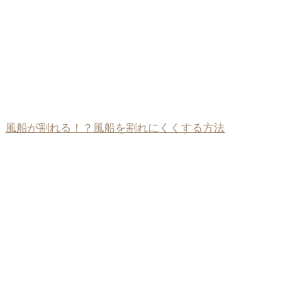
風船が割れる！？風船を割れにくくする方法