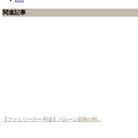
関連記事
【ファミリーデー 料金】バルーン装飾の料...