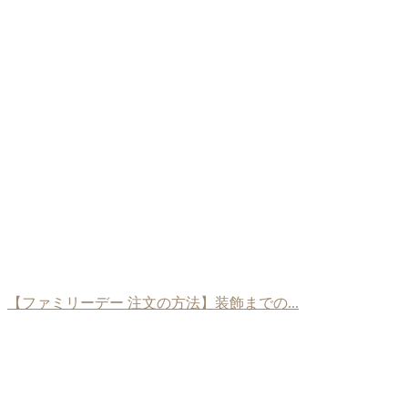
【ファミリーデー 注文の方法】装飾までの...