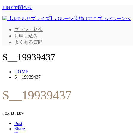
LINEで問合せ
プラン・料金
お申し込み
よくある質問
S__19939437
HOME
S__19939437
S__19939437
2023.03.09
Post
Share