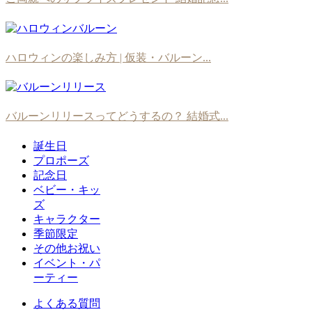
ハロウィンの楽しみ方 | 仮装・バルーン...
バルーンリリースってどうするの？ 結婚式...
誕生日
プロポーズ
記念日
ベビー・キッ
ズ
キャラクター
季節限定
その他お祝い
イベント・パ
ーティー
よくある質問