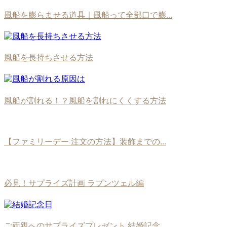
風船を膨らませる道具｜風船って全部口で膨...
風船を長持ちさせる方法
風船が割れる！？風船を割れにくくする方法
【ファミリーデー 注文の方法】装飾までの...
必見！サプライズ計画 ラプンツェル編
ご両親へのサプライズプレゼント 結婚記念...