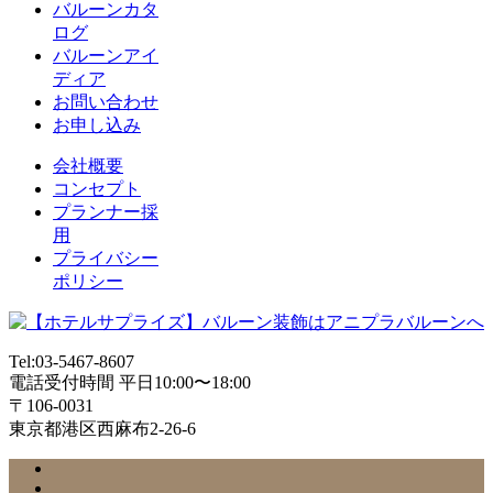
バルーンカタ
ログ
バルーンアイ
ディア
お問い合わせ
お申し込み
会社概要
コンセプト
プランナー採
用
プライバシー
ポリシー
Tel:03-5467-8607
電話受付時間 平日10:00〜18:00
〒106-0031
東京都港区西麻布2-26-6