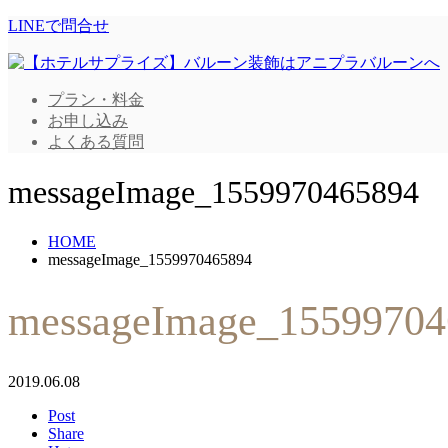
LINEで問合せ
プラン・料金
お申し込み
よくある質問
messageImage_1559970465894
HOME
messageImage_1559970465894
messageImage_15599704
2019.06.08
Post
Share