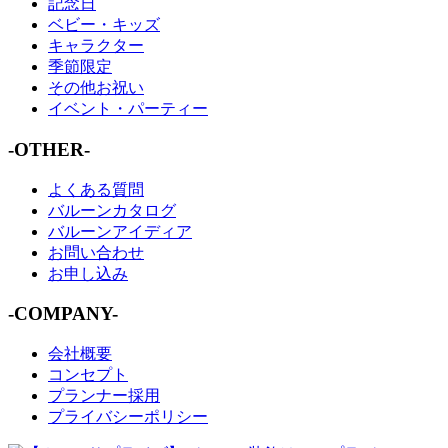
記念日
ベビー・キッズ
キャラクター
季節限定
その他お祝い
イベント・パーティー
-OTHER-
よくある質問
バルーンカタログ
バルーンアイディア
お問い合わせ
お申し込み
-COMPANY-
会社概要
コンセプト
プランナー採用
プライバシーポリシー