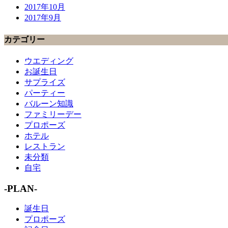
2017年10月
2017年9月
カテゴリー
ウエディング
お誕生日
サプライズ
パーティー
バルーン知識
ファミリーデー
プロポーズ
ホテル
レストラン
未分類
自宅
-PLAN-
誕生日
プロポーズ