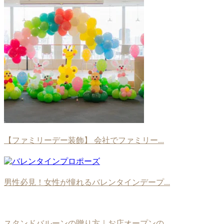
【ファミリーデー装飾】 会社でファミリー...
男性必見！女性が憧れるバレンタインデープ...
スタンドバルーンの贈り方｜お店オープンの...