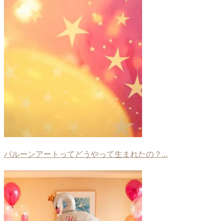
バルーンアートってどうやって生まれたの？...