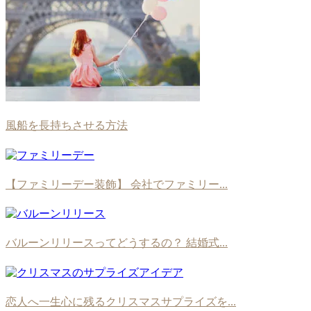
風船を長持ちさせる方法
【ファミリーデー装飾】 会社でファミリー...
バルーンリリースってどうするの？ 結婚式...
恋人へ一生心に残るクリスマスサプライズを...