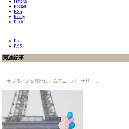
Hatena
Pocket
RSS
feedly
Pin it
Post
RSS
関連記事
サプライズを専門にするアニーバーサリー...