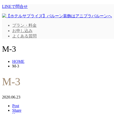
LINEで問合せ
プラン・料金
お申し込み
よくある質問
M-3
HOME
M-3
M-3
2020.06.23
Post
Share