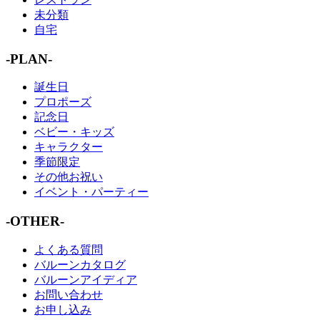
未分類
自宅
-PLAN-
誕生日
プロポーズ
記念日
ベビー・キッズ
キャラクター
季節限定
その他お祝い
イベント・パーティー
-OTHER-
よくある質問
バルーンカタログ
バルーンアイディア
お問い合わせ
お申し込み