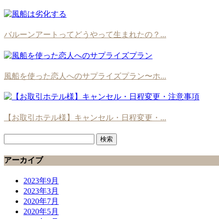
バルーンアートってどうやって生まれたの？...
風船を使った恋人へのサプライズプラン〜ホ...
【お取引ホテル様】キャンセル・日程変更・...
検
索:
アーカイブ
2023年9月
2023年3月
2020年7月
2020年5月