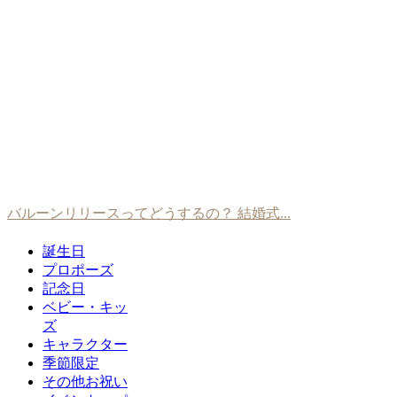
バルーンリリースってどうするの？ 結婚式...
誕生日
プロポーズ
記念日
ベビー・キッ
ズ
キャラクター
季節限定
その他お祝い