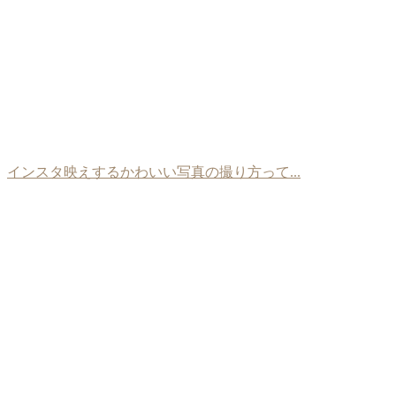
インスタ映えするかわいい写真の撮り方って...