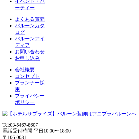
イベント・パ
ーティー
よくある質問
バルーンカタ
ログ
バルーンアイ
ディア
お問い合わせ
お申し込み
会社概要
コンセプト
プランナー採
用
プライバシー
ポリシー
Tel:03-5467-8607
電話受付時間 平日10:00〜18:00
〒106-0031