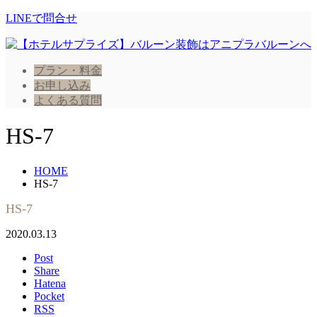
LINEで問合せ
プラン・料金
お申し込み
よくある質問
HS-7
HOME
HS-7
HS-7
2020.03.13
Post
Share
Hatena
Pocket
RSS