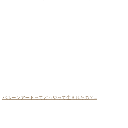
バルーンアートってどうやって生まれたの？...