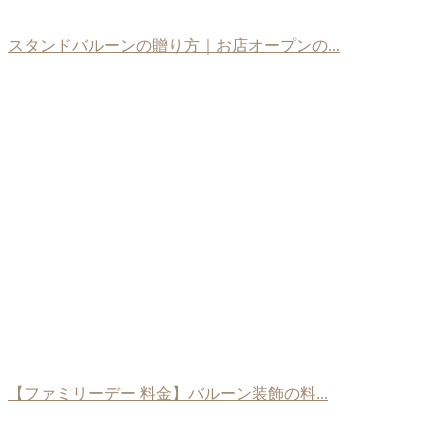
スタンドバルーンの贈り方｜お店オープンの...
【ファミリーデー 料金】バルーン装飾の料...