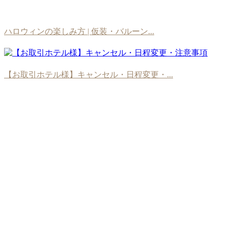
ハロウィンの楽しみ方 | 仮装・バルーン...
【お取引ホテル様】キャンセル・日程変更・...