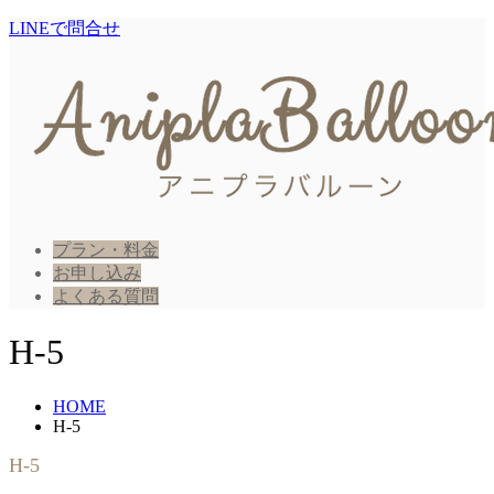
LINEで問合せ
プラン・料金
お申し込み
よくある質問
H-5
HOME
H-5
H-5