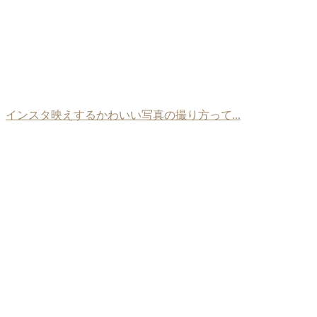
インスタ映えするかわいい写真の撮り方って...