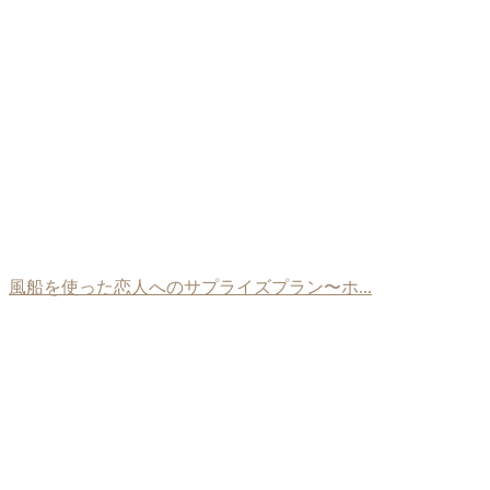
風船を使った恋人へのサプライズプラン〜ホ...