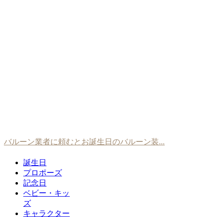
バルーン業者に頼むとお誕生日のバルーン装...
誕生日
プロポーズ
記念日
ベビー・キッ
ズ
キャラクター