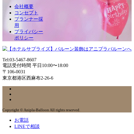
会社概要
コンセプト
プランナー採
用
プライバシー
ポリシー
Tel:03-5467-8607
電話受付時間 平日10:00〜18:00
〒106-0031
東京都港区西麻布2-26-6
Copyright © Anipla-Balloon All rights reserved.
お電話
LINEで相談