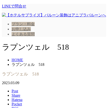
LINEで問合せ
プラン・料金
お申し込み
よくある質問
ラプンツェル 518
HOME
ラプンツェル 518
ラプンツェル 518
2023.03.09
Post
Share
Hatena
Pocket