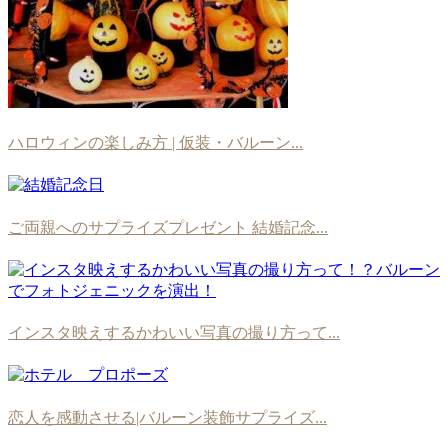
ハロウィンの楽しみ方 | 仮装・バルーン...
ご両親へのサプライズプレゼント 結婚記念...
インスタ映えするかわいい写真の撮り方って...
恋人を感動させる|バルーン装飾サプライズ...