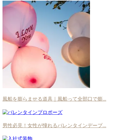
風船を膨らませる道具｜風船って全部口で膨...
男性必見！女性が憧れるバレンタインデープ...