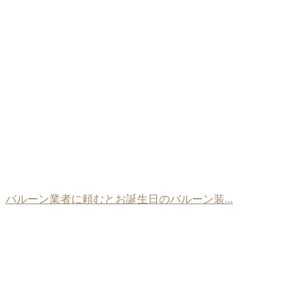
バルーン業者に頼むとお誕生日のバルーン装...