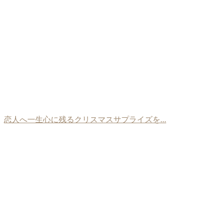
恋人へ一生心に残るクリスマスサプライズを...