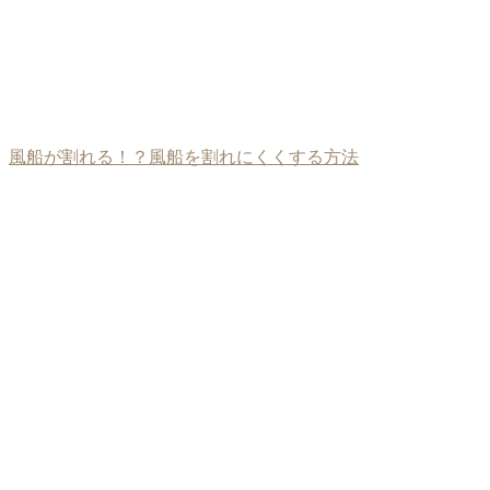
風船が割れる！？風船を割れにくくする方法