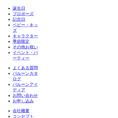
誕生日
プロポーズ
記念日
ベビー・キッ
ズ
キャラクター
季節限定
その他お祝い
イベント・パ
ーティー
よくある質問
バルーンカタ
ログ
バルーンアイ
ディア
お問い合わせ
お申し込み
会社概要
コンセプト