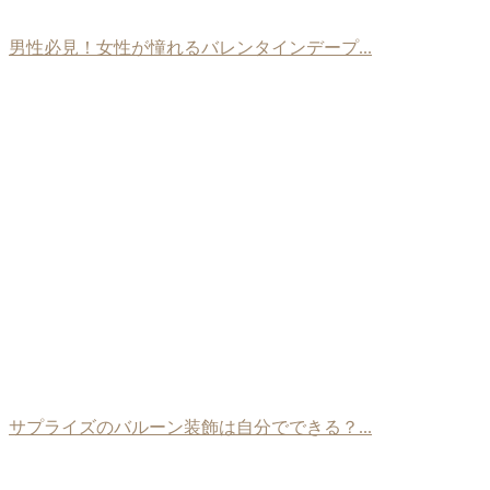
男性必見！女性が憧れるバレンタインデープ...
サプライズのバルーン装飾は自分でできる？...