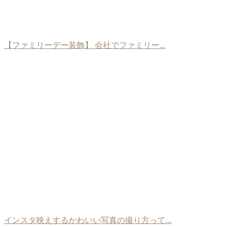
【ファミリーデー装飾】 会社でファミリー...
インスタ映えするかわいい写真の撮り方って...