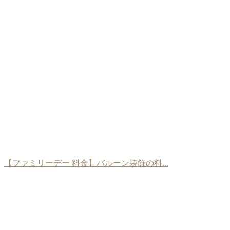
【ファミリーデー 料金】バルーン装飾の料...