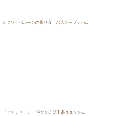
スタンドバルーンの贈り方｜お店オープンの...
【ファミリーデー 注文の方法】装飾までの...