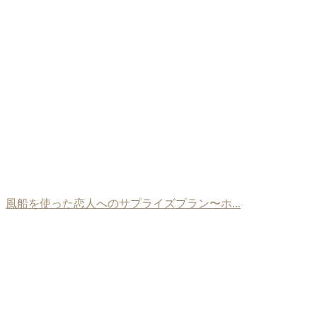
風船を使った恋人へのサプライズプラン〜ホ...