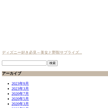
ディズニー好き必見～美女と野獣サプライズ...
検
索:
アーカイブ
2023年9月
2023年3月
2020年7月
2020年5月
2020年3月