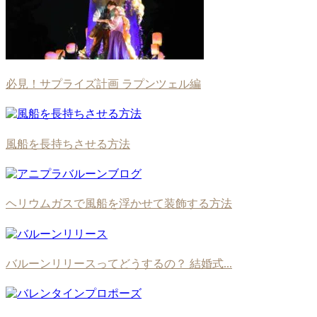
必見！サプライズ計画 ラプンツェル編
風船を長持ちさせる方法
ヘリウムガスで風船を浮かせて装飾する方法
バルーンリリースってどうするの？ 結婚式...