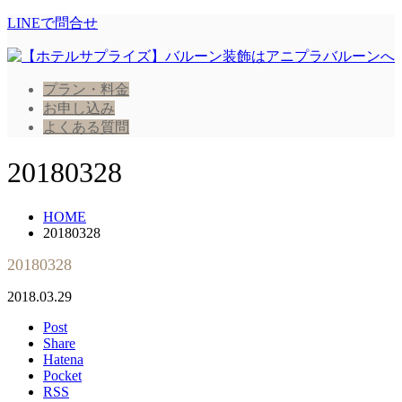
LINEで問合せ
プラン・料金
お申し込み
よくある質問
20180328
HOME
20180328
20180328
2018.03.29
Post
Share
Hatena
Pocket
RSS