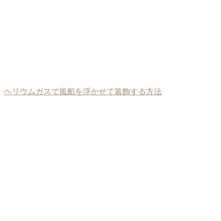
ヘリウムガスで風船を浮かせて装飾する方法