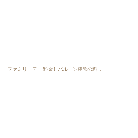
【ファミリーデー 料金】バルーン装飾の料...