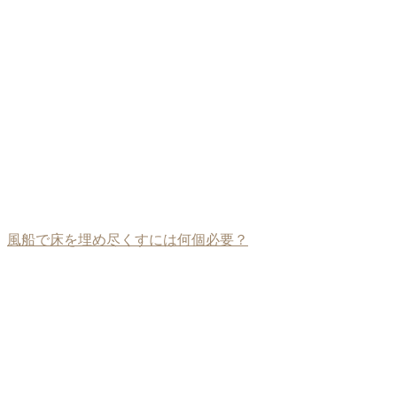
風船で床を埋め尽くすには何個必要？