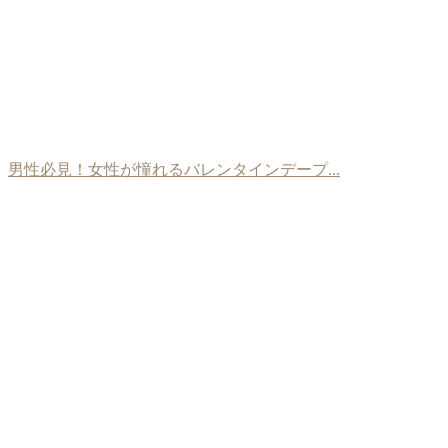
男性必見！女性が憧れるバレンタインデープ...