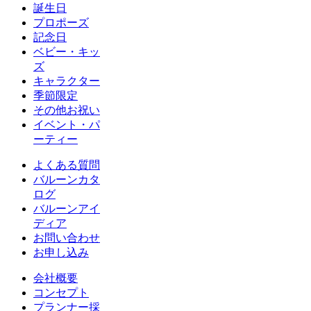
誕生日
プロポーズ
記念日
ベビー・キッ
ズ
キャラクター
季節限定
その他お祝い
イベント・パ
ーティー
よくある質問
バルーンカタ
ログ
バルーンアイ
ディア
お問い合わせ
お申し込み
会社概要
コンセプト
プランナー採