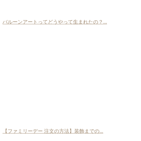
バルーンアートってどうやって生まれたの？...
【ファミリーデー 注文の方法】装飾までの...