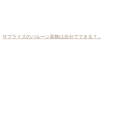
サプライズのバルーン装飾は自分でできる？...