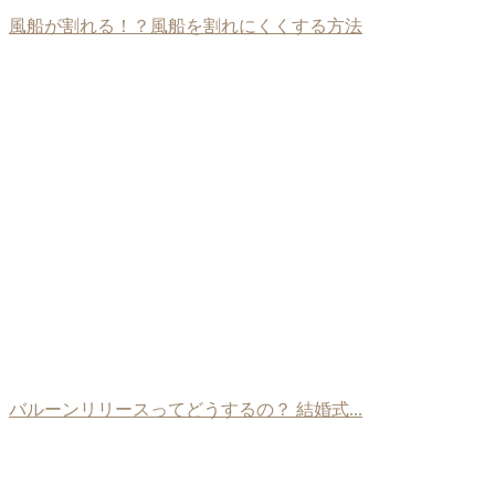
風船が割れる！？風船を割れにくくする方法
バルーンリリースってどうするの？ 結婚式...