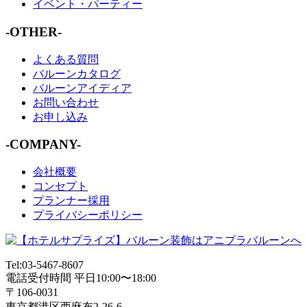
イベント・パーティー
-OTHER-
よくある質問
バルーンカタログ
バルーンアイディア
お問い合わせ
お申し込み
-COMPANY-
会社概要
コンセプト
プランナー採用
プライバシーポリシー
Tel:03-5467-8607
電話受付時間 平日10:00〜18:00
〒106-0031
東京都港区西麻布2-26-6