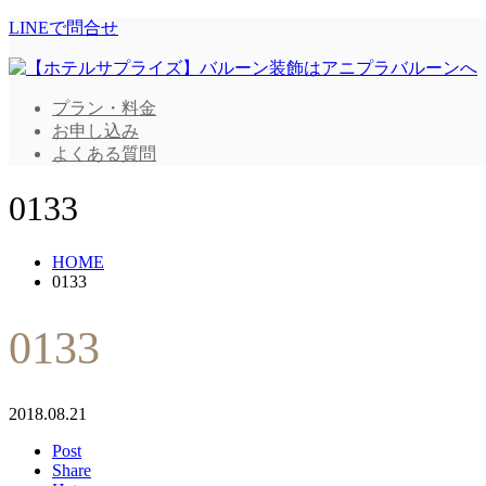
LINEで問合せ
プラン・料金
お申し込み
よくある質問
0133
HOME
0133
0133
2018.08.21
Post
Share