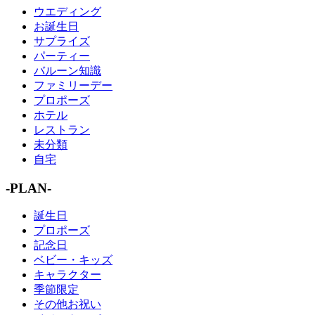
ウエディング
お誕生日
サプライズ
パーティー
バルーン知識
ファミリーデー
プロポーズ
ホテル
レストラン
未分類
自宅
-PLAN-
誕生日
プロポーズ
記念日
ベビー・キッズ
キャラクター
季節限定
その他お祝い