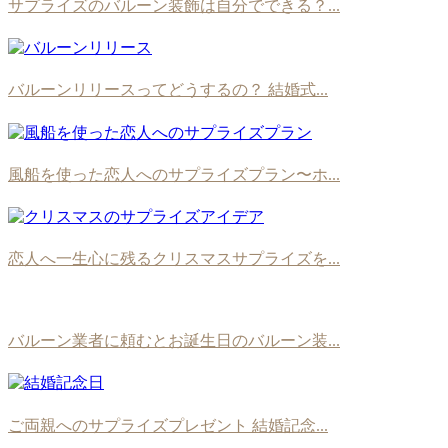
サプライズのバルーン装飾は自分でできる？...
バルーンリリースってどうするの？ 結婚式...
風船を使った恋人へのサプライズプラン〜ホ...
恋人へ一生心に残るクリスマスサプライズを...
バルーン業者に頼むとお誕生日のバルーン装...
ご両親へのサプライズプレゼント 結婚記念...