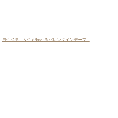
男性必見！女性が憧れるバレンタインデープ...