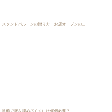
スタンドバルーンの贈り方｜お店オープンの...
風船で床を埋め尽くすには何個必要？