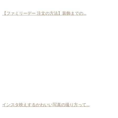
【ファミリーデー 注文の方法】装飾までの...
インスタ映えするかわいい写真の撮り方って...