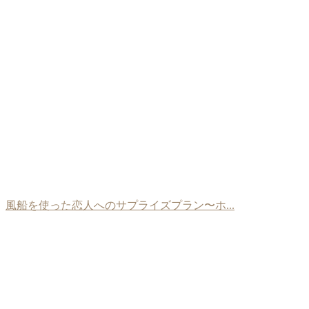
風船を使った恋人へのサプライズプラン〜ホ...