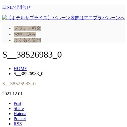
LINEで問合せ
プラン・料金
お申し込み
よくある質問
S__38526983_0
HOME
S__38526983_0
S__38526983_0
2021.12.01
Post
Share
Hatena
Pocket
RSS