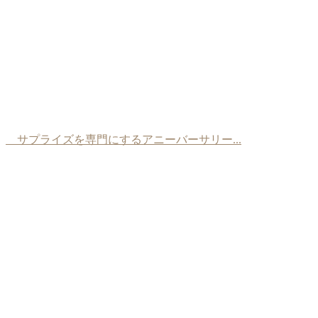
サプライズを専門にするアニーバーサリー...