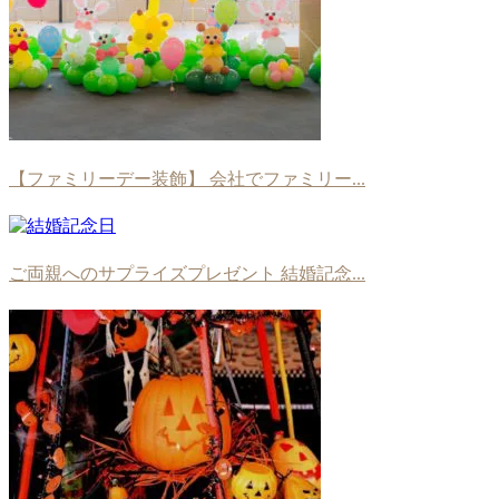
【ファミリーデー装飾】 会社でファミリー...
ご両親へのサプライズプレゼント 結婚記念...