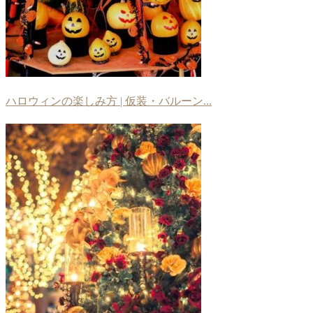
ハロウィンの楽しみ方 | 仮装・バルーン...