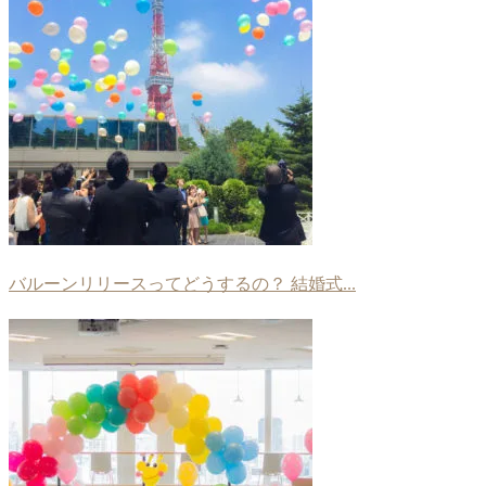
バルーンリリースってどうするの？ 結婚式...