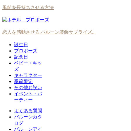
風船を長持ちさせる方法
恋人を感動させる|バルーン装飾サプライズ...
誕生日
プロポーズ
記念日
ベビー・キッ
ズ
キャラクター
季節限定
その他お祝い
イベント・パ
ーティー
よくある質問
バルーンカタ
ログ
バルーンアイ