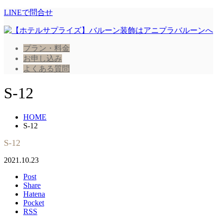
LINEで問合せ
プラン・料金
お申し込み
よくある質問
S-12
HOME
S-12
S-12
2021.10.23
Post
Share
Hatena
Pocket
RSS