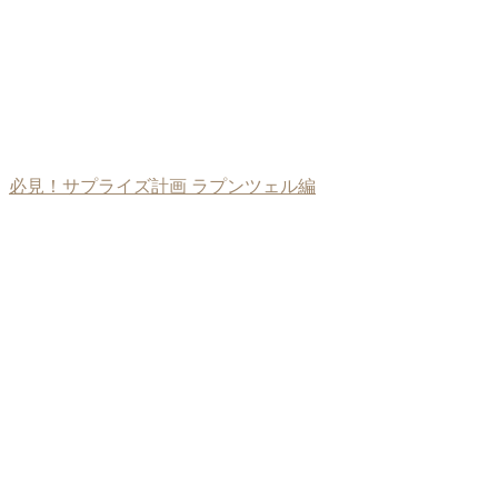
必見！サプライズ計画 ラプンツェル編