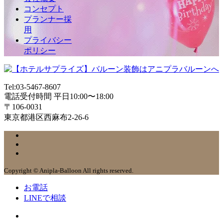
コンセプト
プランナー採
用
プライバシー
ポリシー
Tel:03-5467-8607
電話受付時間 平日10:00〜18:00
〒106-0031
東京都港区西麻布2-26-6
Copyright © Anipla-Balloon All rights reserved.
お電話
LINEで相談