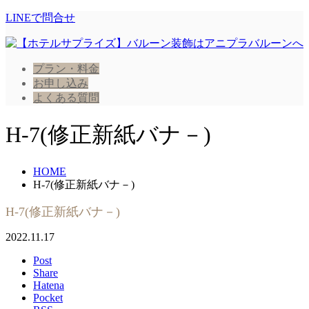
LINEで問合せ
プラン・料金
お申し込み
よくある質問
H-7(修正新紙バナ－)
HOME
H-7(修正新紙バナ－)
H-7(修正新紙バナ－)
2022.11.17
Post
Share
Hatena
Pocket