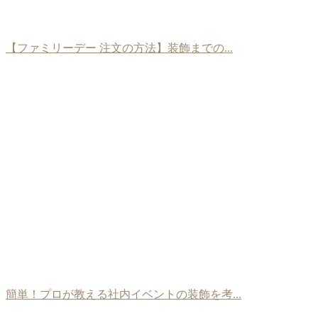
【ファミリーデー 注文の方法】装飾までの...
簡単！プロが教える社内イベントの装飾を考...