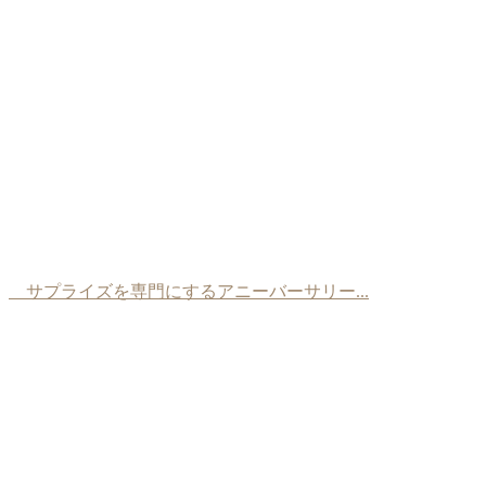
サプライズを専門にするアニーバーサリー...