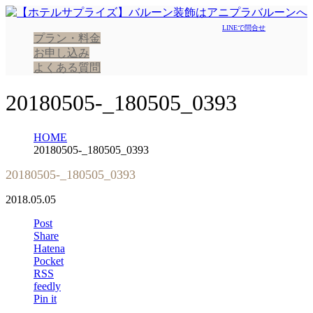
LINEで問合せ
プラン・料金
お申し込み
よくある質問
20180505-_180505_0393
HOME
20180505-_180505_0393
20180505-_180505_0393
2018.05.05
Post
Share
Hatena
Pocket
RSS
feedly
Pin it