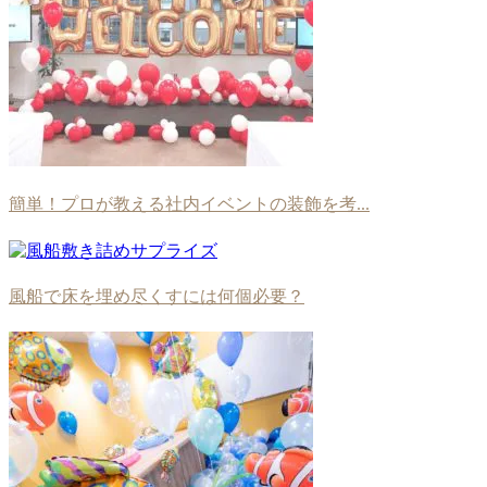
簡単！プロが教える社内イベントの装飾を考...
風船で床を埋め尽くすには何個必要？