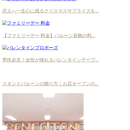
恋人へ一生心に残るクリスマスサプライズを...
【ファミリーデー 料金】バルーン装飾の料...
男性必見！女性が憧れるバレンタインデープ...
スタンドバルーンの贈り方｜お店オープンの...