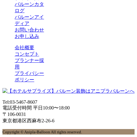
バルーンカタ
ログ
バルーンアイ
ディア
お問い合わせ
お申し込み
会社概要
コンセプト
プランナー採
用
プライバシー
ポリシー
Tel:03-5467-8607
電話受付時間 平日10:00〜18:00
〒106-0031
東京都港区西麻布2-26-6
Copyright © Anipla-Balloon All rights reserved.