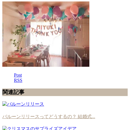
Post
RSS
関連記事
バルーンリリースってどうするの？ 結婚式...