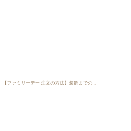
【ファミリーデー 注文の方法】装飾までの...