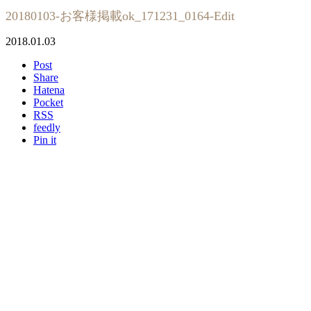
20180103-お客様掲載ok_171231_0164-Edit
2018.01.03
Post
Share
Hatena
Pocket
RSS
feedly
Pin it