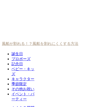
風船が割れる！？風船を割れにくくする方法
誕生日
プロポーズ
記念日
ベビー・キッ
ズ
キャラクター
季節限定
その他お祝い
イベント・パ
ーティー