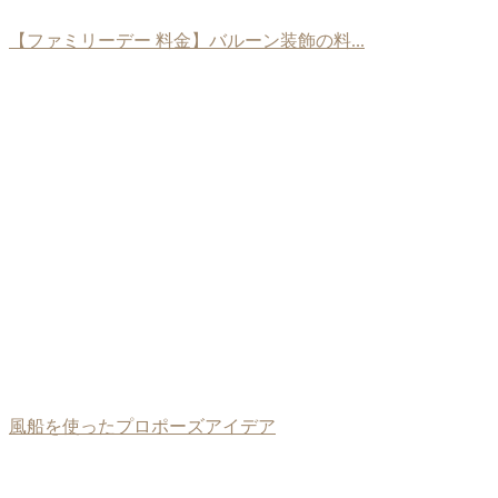
【ファミリーデー 料金】バルーン装飾の料...
風船を使ったプロポーズアイデア