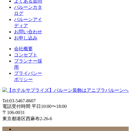
よくある質問
バルーンカタ
ログ
バルーンアイ
ディア
お問い合わせ
お申し込み
会社概要
コンセプト
プランナー採
用
プライバシー
ポリシー
Tel:03-5467-8607
電話受付時間 平日10:00〜18:00
〒106-0031
東京都港区西麻布2-26-6