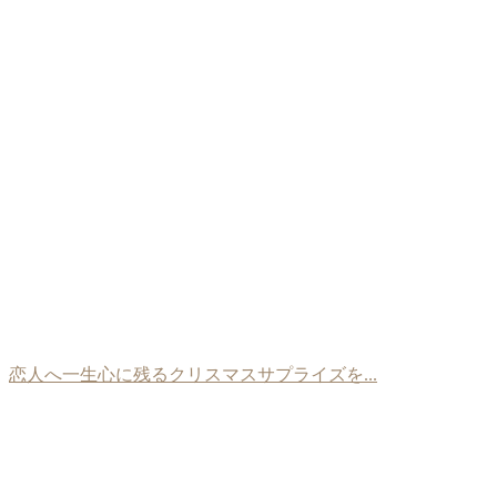
恋人へ一生心に残るクリスマスサプライズを...