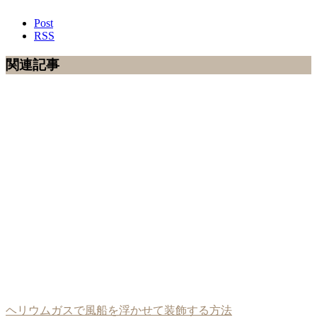
Post
RSS
関連記事
ヘリウムガスで風船を浮かせて装飾する方法