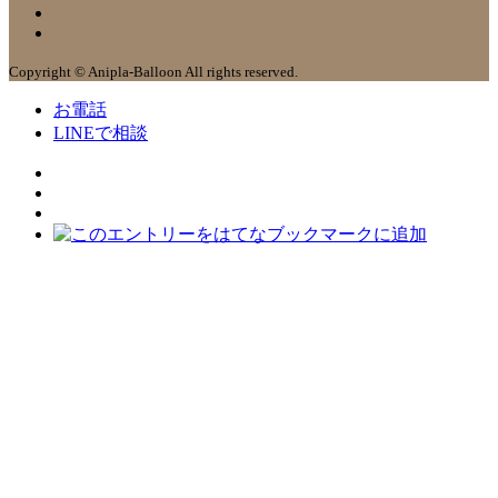
Copyright © Anipla-Balloon All rights reserved.
お電話
LINEで相談