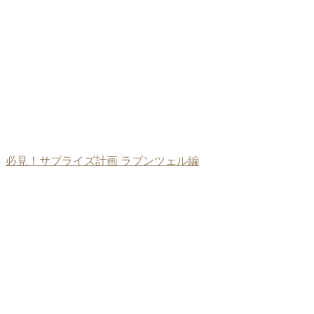
必見！サプライズ計画 ラプンツェル編