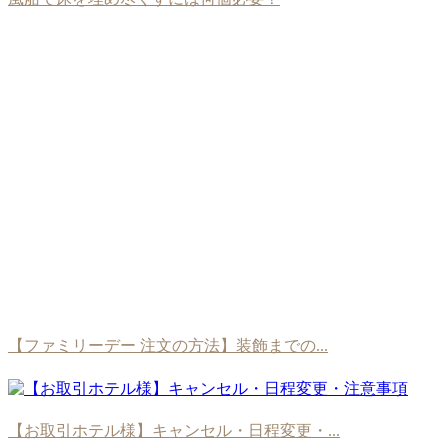
【ファミリーデー 注文の方法】装飾までの...
【お取引ホテル様】キャンセル・日程変更・...