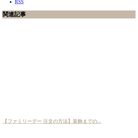
RSS
関連記事
【ファミリーデー 注文の方法】装飾までの...