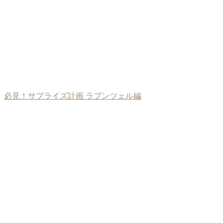
必見！サプライズ計画 ラプンツェル編