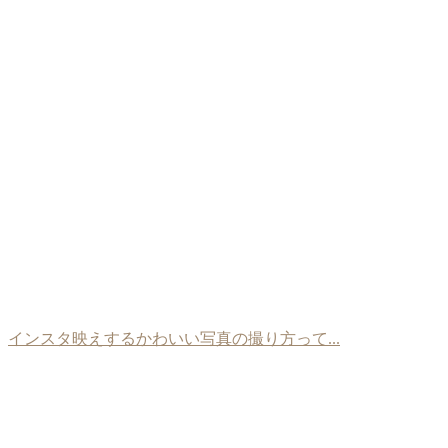
インスタ映えするかわいい写真の撮り方って...