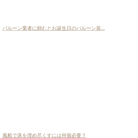
バルーン業者に頼むとお誕生日のバルーン装...
風船で床を埋め尽くすには何個必要？