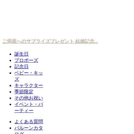
ご両親へのサプライズプレゼント 結婚記念...
誕生日
プロポーズ
記念日
ベビー・キッ
ズ
キャラクター
季節限定
その他お祝い
イベント・パ
ーティー
よくある質問
バルーンカタ