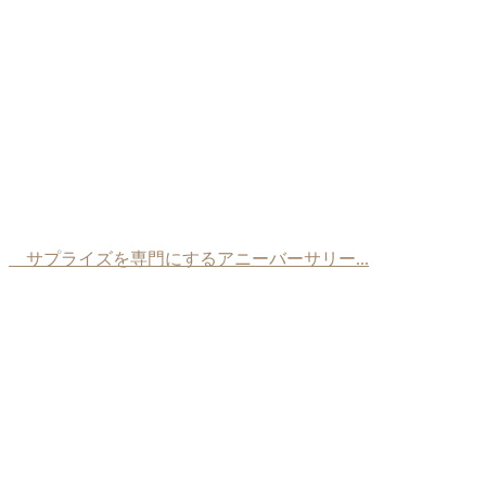
サプライズを専門にするアニーバーサリー...