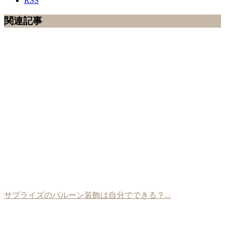
RSS
関連記事
サプライズのバルーン装飾は自分でできる？...