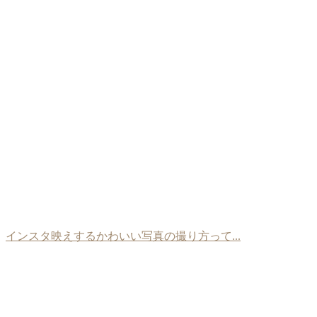
インスタ映えするかわいい写真の撮り方って...