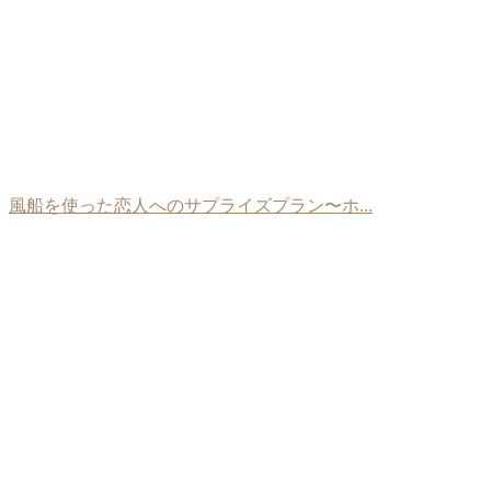
風船を使った恋人へのサプライズプラン〜ホ...