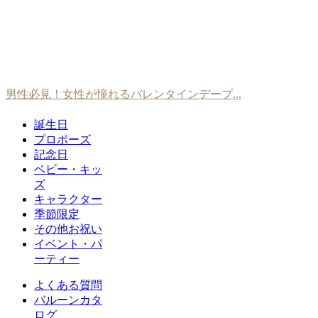
男性必見！女性が憧れるバレンタインデープ...
誕生日
プロポーズ
記念日
ベビー・キッ
ズ
キャラクター
季節限定
その他お祝い
イベント・パ
ーティー
よくある質問
バルーンカタ
ログ