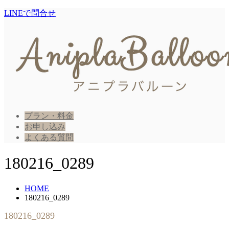
LINEで問合せ
プラン・料金
お申し込み
よくある質問
180216_0289
HOME
180216_0289
180216_0289