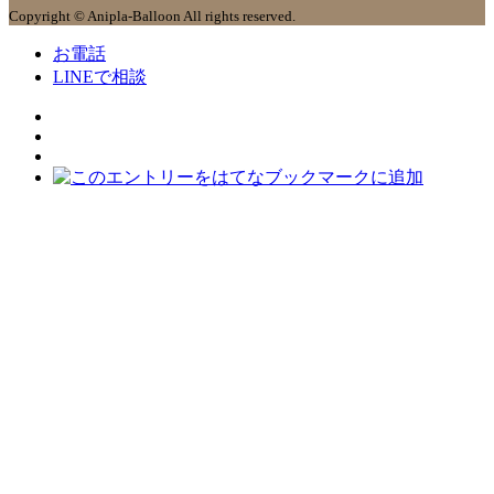
Copyright © Anipla-Balloon All rights reserved.
お電話
LINEで相談