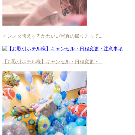
インスタ映えするかわいい写真の撮り方って...
【お取引ホテル様】キャンセル・日程変更・...