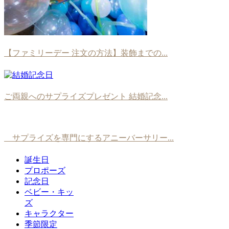
【ファミリーデー 注文の方法】装飾までの...
ご両親へのサプライズプレゼント 結婚記念...
サプライズを専門にするアニーバーサリー...
誕生日
プロポーズ
記念日
ベビー・キッ
ズ
キャラクター
季節限定