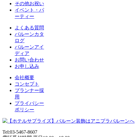
その他お祝い
イベント・パ
ーティー
よくある質問
バルーンカタ
ログ
バルーンアイ
ディア
お問い合わせ
お申し込み
会社概要
コンセプト
プランナー採
用
プライバシー
ポリシー
Tel:03-5467-8607