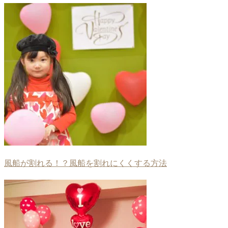
風船が割れる！？風船を割れにくくする方法