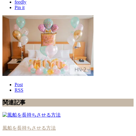
feedly
Pin it
Post
RSS
関連記事
風船を長持ちさせる方法