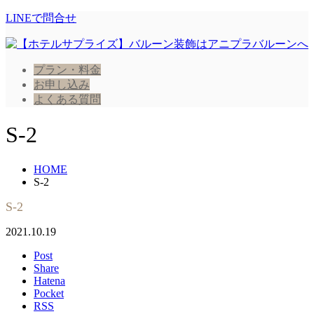
LINEで問合せ
プラン・料金
お申し込み
よくある質問
S-2
HOME
S-2
S-2
2021.10.19
Post
Share
Hatena
Pocket
RSS