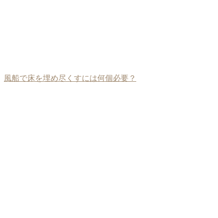
風船で床を埋め尽くすには何個必要？