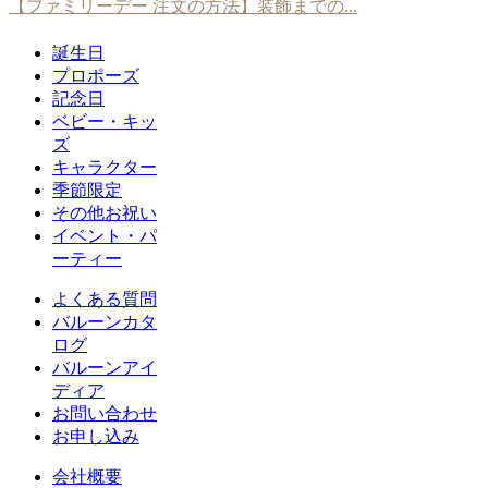
【ファミリーデー 注文の方法】装飾までの...
誕生日
プロポーズ
記念日
ベビー・キッ
ズ
キャラクター
季節限定
その他お祝い
イベント・パ
ーティー
よくある質問
バルーンカタ
ログ
バルーンアイ
ディア
お問い合わせ
お申し込み
会社概要