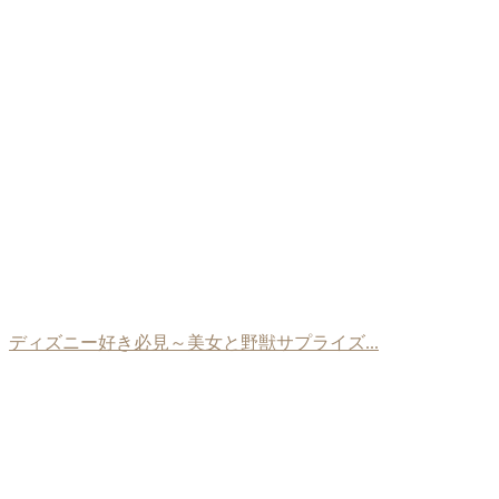
ディズニー好き必見～美女と野獣サプライズ...