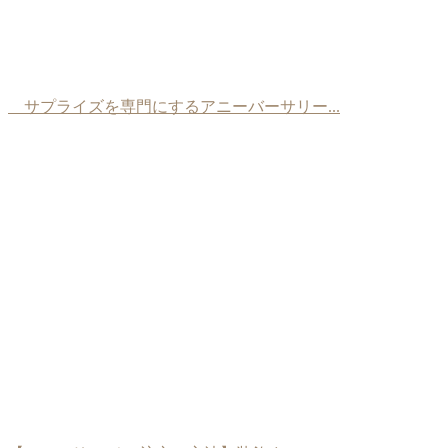
サプライズを専門にするアニーバーサリー...