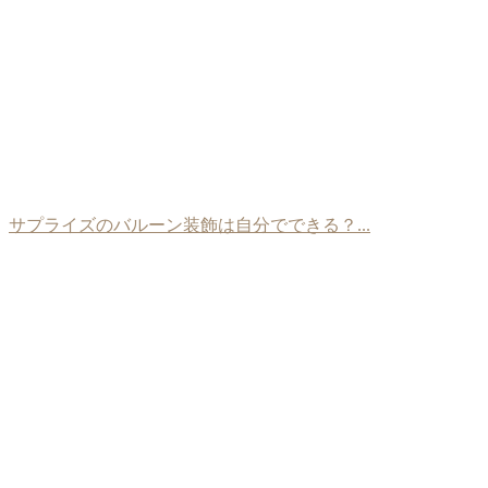
サプライズのバルーン装飾は自分でできる？...