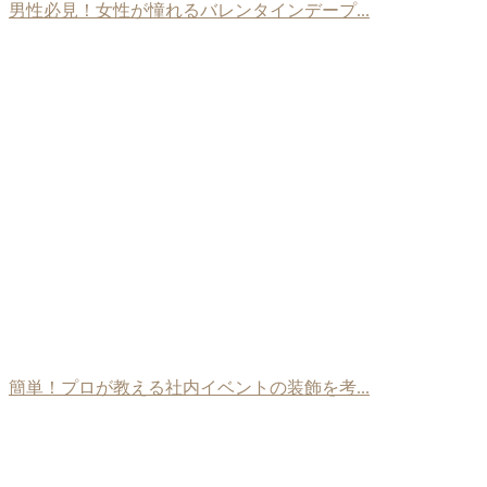
男性必見！女性が憧れるバレンタインデープ...
簡単！プロが教える社内イベントの装飾を考...