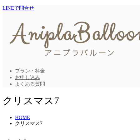
LINEで問合せ
プラン・料金
お申し込み
よくある質問
クリスマス7
HOME
クリスマス7