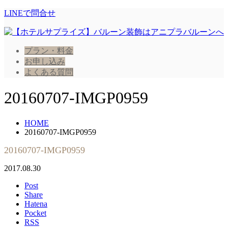
LINEで問合せ
プラン・料金
お申し込み
よくある質問
20160707-IMGP0959
HOME
20160707-IMGP0959
20160707-IMGP0959
2017.08.30
Post
Share
Hatena
Pocket
RSS