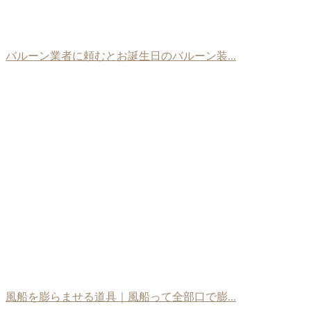
バルーン業者に頼むとお誕生日のバルーン装...
風船を膨らませる道具｜風船って全部口で膨...