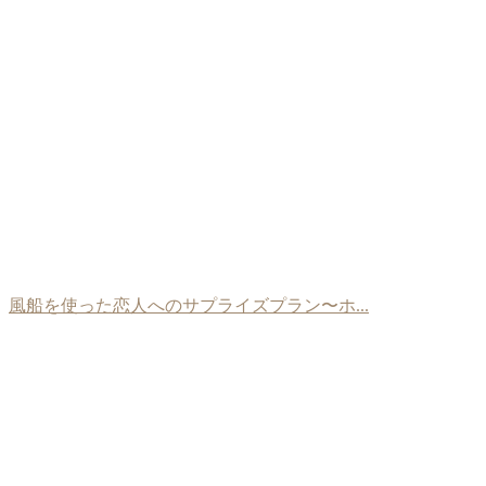
風船を使った恋人へのサプライズプラン〜ホ...