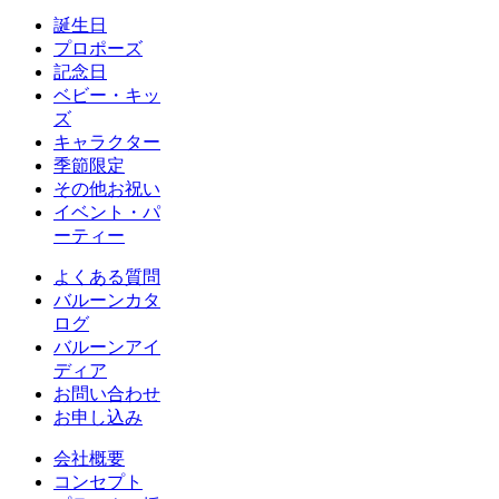
誕生日
プロポーズ
記念日
ベビー・キッ
ズ
キャラクター
季節限定
その他お祝い
イベント・パ
ーティー
よくある質問
バルーンカタ
ログ
バルーンアイ
ディア
お問い合わせ
お申し込み
会社概要
コンセプト